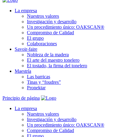
La empresa
Nuestros valores
Investigación y desarrollo
Un procedimiento único: OAKSCAN®
Compromiso de Calidad
El grupo
Colaboraciones
Savoir-faire
Nobleza de la madera
El arte del maestro tonelero
El tostado, la firma del tonelero
Maestría
Las barricas
Tinas y “foudres”
Pronektar
Principio de página
La empresa
Nuestros valores
Investigación y desarrollo
Un procedimiento único: OAKSCAN®
Compromiso de Calidad
El grupo