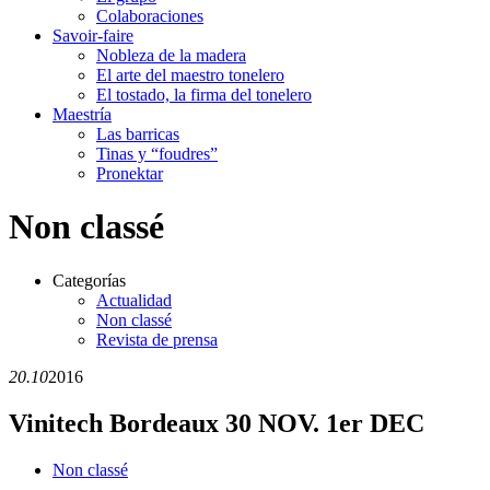
Colaboraciones
Savoir-faire
Nobleza de la madera
El arte del maestro tonelero
El tostado, la firma del tonelero
Maestría
Las barricas
Tinas y “foudres”
Pronektar
Non classé
Categorías
Actualidad
Non classé
Revista de prensa
20.10
2016
Vinitech Bordeaux 30 NOV. 1er DEC
Non classé