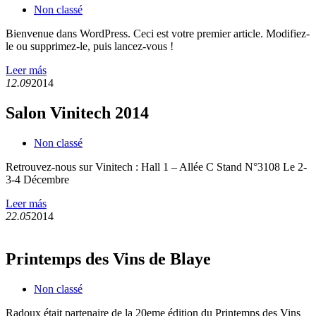
Non classé
Bienvenue dans WordPress. Ceci est votre premier article. Modifiez-
le ou supprimez-le, puis lancez-vous !
Leer más
12.09
2014
Salon Vinitech 2014
Non classé
Retrouvez-nous sur Vinitech : Hall 1 – Allée C Stand N°3108 Le 2-
3-4 Décembre
Leer más
22.05
2014
Printemps des Vins de Blaye
Non classé
Radoux était partenaire de la 20eme édition du Printemps des Vins