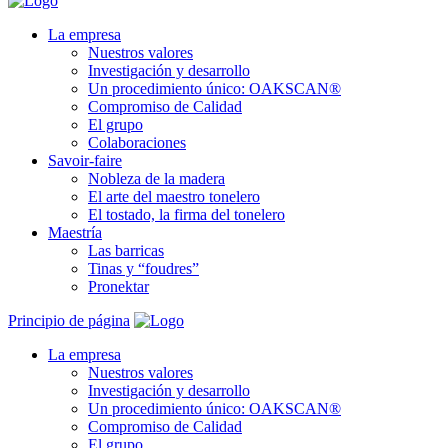
La empresa
Nuestros valores
Investigación y desarrollo
Un procedimiento único: OAKSCAN®
Compromiso de Calidad
El grupo
Colaboraciones
Savoir-faire
Nobleza de la madera
El arte del maestro tonelero
El tostado, la firma del tonelero
Maestría
Las barricas
Tinas y “foudres”
Pronektar
Principio de página
La empresa
Nuestros valores
Investigación y desarrollo
Un procedimiento único: OAKSCAN®
Compromiso de Calidad
El grupo