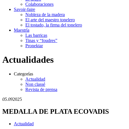
Colaboraciones
Savoir-faire
Nobleza de la madera
El arte del maestro tonelero
El tostado, la firma del tonelero
Maestría
Las barricas
Tinas y “foudres”
Pronektar
Actualidades
Categorías
Actualidad
Non classé
Revista de prensa
05.09
2025
MEDALLA DE PLATA ECOVADIS
Actualidad