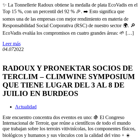
✨ La Tonnellerie Radoux obtiene la medalla de plata EcoVadis en el
Top 15 %, con un percentil del 92 % 🎉. ➡️ Esto significa que
somos una de las empresas con mejor rendimiento en materia de
Responsabilidad Social Corporativa (RSC) de nuestro sector 🌍. 🔎
EcoVadis evalúa los compromisos en cuatro grandes áreas: 🌱 […]
Leer más
04.07
2022
RADOUX Y PRONEKTAR SOCIOS DE
TERCLIM – CLIMWINE SYMPOSIUM
QUE TIENE LUGAR DEL 3 AL 8 DE
JUILIO EN BURDEOS
Actualidad
Este encuentro concentra dos eventos en uno: 🍇 El Congreso
Internacional de Terroir, que reúne a científicos de todo el mundo
que trabajan sobre los terroirs vitivinícolas, los componentes físicos,
biológicos y humanos y sus vínculos con la calidad del vino + ☀️️