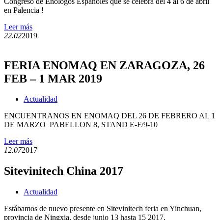
Congreso de Enólogos Españoles que se celebra del 4 al 6 de abril
en Palencia !
Leer más
22.02
2019
FERIA ENOMAQ EN ZARAGOZA, 26
FEB – 1 MAR 2019
Actualidad
ENCUENTRANOS EN ENOMAQ DEL 26 DE FEBRERO AL 1
DE MARZO PABELLON 8, STAND E-F/9-10
Leer más
12.07
2017
Sitevinitech China 2017
Actualidad
Estábamos de nuevo presente en Sitevinitech feria en Yinchuan,
provincia de Ningxia, desde junio 13 hasta 15 2017.