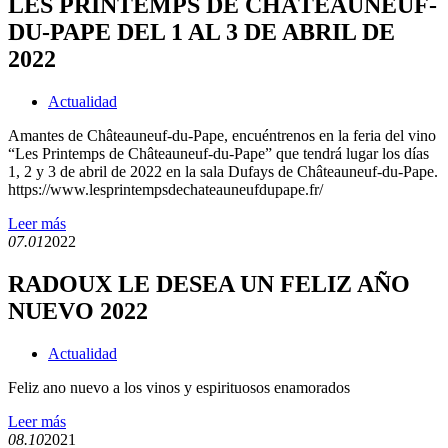
LES PRINTEMPS DE CHÂTEAUNEUF-
DU-PAPE DEL 1 AL 3 DE ABRIL DE
2022
Actualidad
Amantes de Châteauneuf-du-Pape, encuéntrenos en la feria del vino
“Les Printemps de Châteauneuf-du-Pape” que tendrá lugar los días
1, 2 y 3 de abril de 2022 en la sala Dufays de Châteauneuf-du-Pape.
https://www.lesprintempsdechateauneufdupape.fr/
Leer más
07.01
2022
RADOUX LE DESEA UN FELIZ AÑO
NUEVO 2022
Actualidad
Feliz ano nuevo a los vinos y espirituosos enamorados
Leer más
08.10
2021