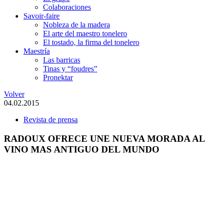
Colaboraciones
Savoir-faire
Nobleza de la madera
El arte del maestro tonelero
El tostado, la firma del tonelero
Maestría
Las barricas
Tinas y “foudres”
Pronektar
Volver
04.02.2015
Revista de prensa
RADOUX OFRECE UNE NUEVA MORADA AL
VINO MAS ANTIGUO DEL MUNDO