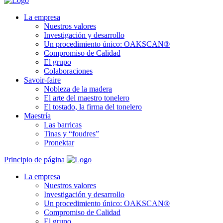
La empresa
Nuestros valores
Investigación y desarrollo
Un procedimiento único: OAKSCAN®
Compromiso de Calidad
El grupo
Colaboraciones
Savoir-faire
Nobleza de la madera
El arte del maestro tonelero
El tostado, la firma del tonelero
Maestría
Las barricas
Tinas y “foudres”
Pronektar
Principio de página
La empresa
Nuestros valores
Investigación y desarrollo
Un procedimiento único: OAKSCAN®
Compromiso de Calidad
El grupo