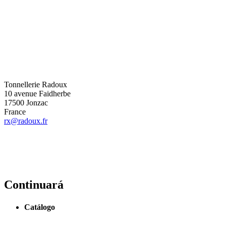
Tonnellerie Radoux
10 avenue Faidherbe
17500 Jonzac
France
rx@radoux.fr
Continuará
Catálogo