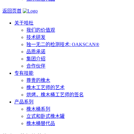
返回页首
关于哈杜
我们的价值观
技术研发
独一无二的检测技术: OAKSCAN®
品质承诺
集团介绍
合作伙伴
专有技能
尊贵的橡木
橡木工艺师的艺术
烘烤，橡木桶工艺师的签名
产品系列
橡木桶系列
立式和卧式橡木罐
橡木桶替代品