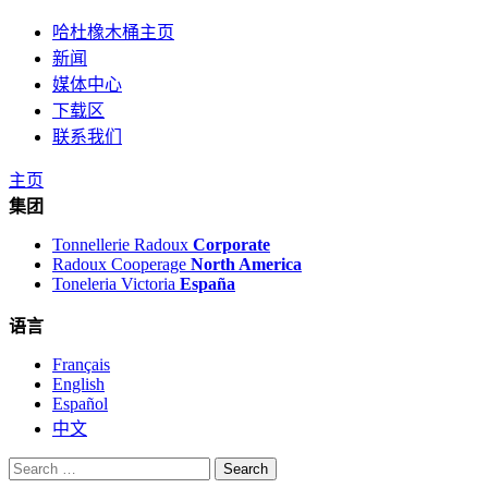
哈杜橡木桶主页
新闻
媒体中心
下载区
联系我们
主页
集团
Tonnellerie Radoux
Corporate
Radoux Cooperage
North America
Toneleria Victoria
España
语言
Français
English
Español
中文
Search
for: