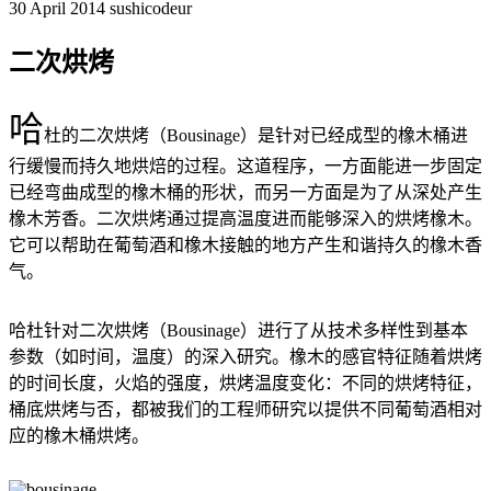
30 April 2014
sushicodeur
二次烘烤
哈
杜的二次烘烤（Bousinage）是针对已经成型的橡木桶进
行缓慢而持久地烘焙的过程。这道程序，一方面能进一步固定
已经弯曲成型的橡木桶的形状，而另一方面是为了从深处产生
橡木芳香。二次烘烤通过提高温度进而能够深入的烘烤橡木。
它可以帮助在葡萄酒和橡木接触的地方产生和谐持久的橡木香
气。
哈杜针对二次烘烤（Bousinage）进行了从技术多样性到基本
参数（如时间，温度）的深入研究。橡木的感官特征随着烘烤
的时间长度，火焰的强度，烘烤温度变化：不同的烘烤特征，
桶底烘烤与否，都被我们的工程师研究以提供不同葡萄酒相对
应的橡木桶烘烤。