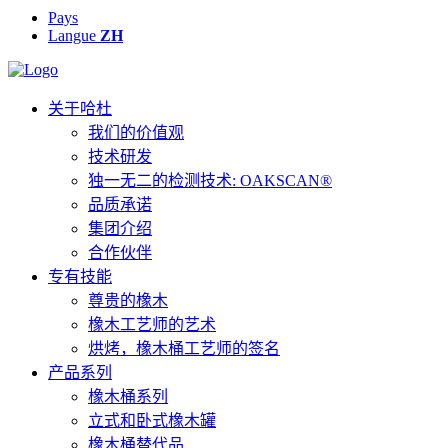
Pays
Langue
ZH
关于哈杜
我们的价值观
技术研发
独一无二的检测技术: OAKSCAN®
品质承诺
集团介绍
合作伙伴
专有技能
尊贵的橡木
橡木工艺师的艺术
烘烤，橡木桶工艺师的签名
产品系列
橡木桶系列
立式和卧式橡木罐
橡木桶替代品