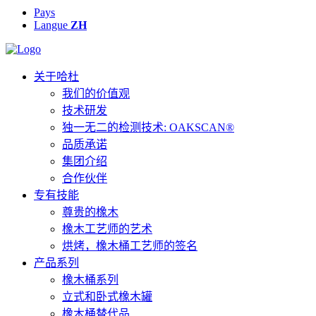
Pays
Langue
ZH
关于哈杜
我们的价值观
技术研发
独一无二的检测技术: OAKSCAN®
品质承诺
集团介绍
合作伙伴
专有技能
尊贵的橡木
橡木工艺师的艺术
烘烤，橡木桶工艺师的签名
产品系列
橡木桶系列
立式和卧式橡木罐
橡木桶替代品