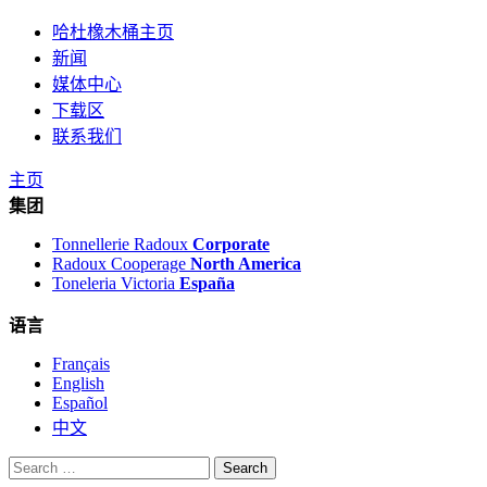
哈杜橡木桶主页
新闻
媒体中心
下载区
联系我们
主页
集团
Tonnellerie Radoux
Corporate
Radoux Cooperage
North America
Toneleria Victoria
España
语言
Français
English
Español
中文
Search
for: