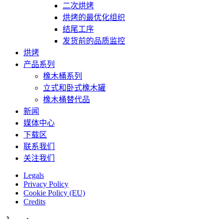
二次烘烤
烘烤的最优化组织
结尾工序
发货前的品质监控
烘烤
产品系列
橡木桶系列
立式和卧式橡木罐
橡木桶替代品
新闻
媒体中心
下载区
联系我们
关注我们
Legals
Privacy Policy
Cookie Policy (EU)
Credits