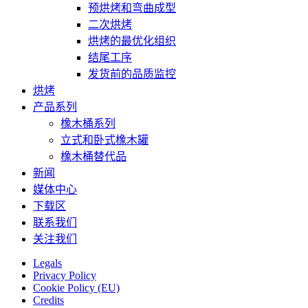
预烘烤和弯曲成型
二次烘烤
烘烤的最优化组织
结尾工序
发货前的品质监控
烘烤
产品系列
橡木桶系列
立式和卧式橡木罐
橡木桶替代品
新闻
媒体中心
下载区
联系我们
关注我们
Legals
Privacy Policy
Cookie Policy (EU)
Credits