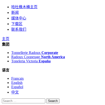
哈杜橡木桶主页
新闻
媒体中心
下载区
联系我们
主页
集团
Tonnellerie Radoux
Corporate
Radoux Cooperage
North America
Toneleria Victoria
España
语言
Français
English
Español
中文
Search
for: