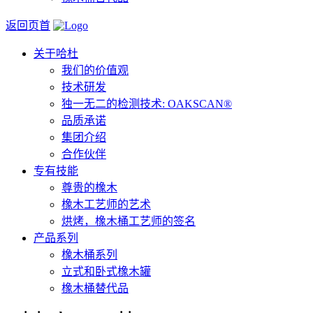
返回页首
关于哈杜
我们的价值观
技术研发
独一无二的检测技术: OAKSCAN®
品质承诺
集团介绍
合作伙伴
专有技能
尊贵的橡木
橡木工艺师的艺术
烘烤，橡木桶工艺师的签名
产品系列
橡木桶系列
立式和卧式橡木罐
橡木桶替代品