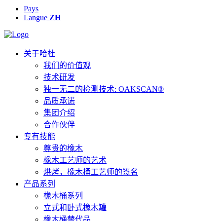
Pays
Langue
ZH
关于哈杜
我们的价值观
技术研发
独一无二的检测技术: OAKSCAN®
品质承诺
集团介绍
合作伙伴
专有技能
尊贵的橡木
橡木工艺师的艺术
烘烤，橡木桶工艺师的签名
产品系列
橡木桶系列
立式和卧式橡木罐
橡木桶替代品