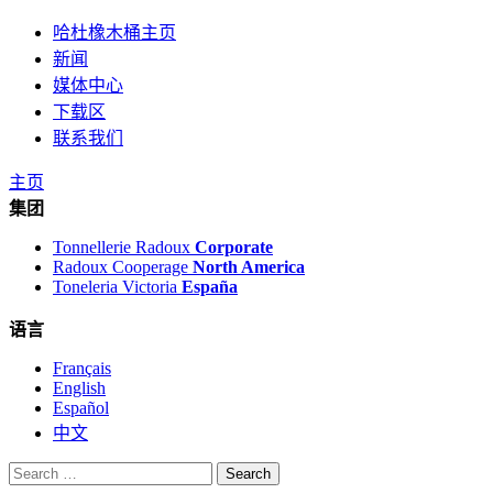
哈杜橡木桶主页
新闻
媒体中心
下载区
联系我们
主页
集团
Tonnellerie Radoux
Corporate
Radoux Cooperage
North America
Toneleria Victoria
España
语言
Français
English
Español
中文
Search
for: