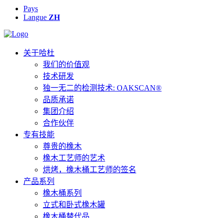
Pays
Langue
ZH
关于哈杜
我们的价值观
技术研发
独一无二的检测技术: OAKSCAN®
品质承诺
集团介绍
合作伙伴
专有技能
尊贵的橡木
橡木工艺师的艺术
烘烤，橡木桶工艺师的签名
产品系列
橡木桶系列
立式和卧式橡木罐
橡木桶替代品