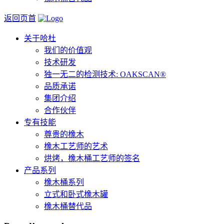
返回页首
关于哈杜
我们的价值观
技术研发
独一无二的检测技术: OAKSCAN®
品质承诺
集团介绍
合作伙伴
专有技能
尊贵的橡木
橡木工艺师的艺术
烘烤，橡木桶工艺师的签名
产品系列
橡木桶系列
立式和卧式橡木罐
橡木桶替代品