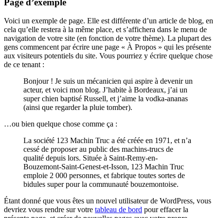
Page d’exemple
Voici un exemple de page. Elle est différente d’un article de blog, en
cela qu’elle restera à la même place, et s’affichera dans le menu de
navigation de votre site (en fonction de votre thème). La plupart des
gens commencent par écrire une page « À Propos » qui les présente
aux visiteurs potentiels du site. Vous pourriez y écrire quelque chose
de ce tenant :
Bonjour ! Je suis un mécanicien qui aspire à devenir un
acteur, et voici mon blog. J’habite à Bordeaux, j’ai un
super chien baptisé Russell, et j’aime la vodka-ananas
(ainsi que regarder la pluie tomber).
…ou bien quelque chose comme ça :
La société 123 Machin Truc a été créée en 1971, et n’a
cessé de proposer au public des machins-trucs de
qualité depuis lors. Située à Saint-Remy-en-
Bouzemont-Saint-Genest-et-Isson, 123 Machin Truc
emploie 2 000 personnes, et fabrique toutes sortes de
bidules super pour la communauté bouzemontoise.
Étant donné que vous êtes un nouvel utilisateur de WordPress, vous
devriez vous rendre sur votre
tableau de bord
pour effacer la