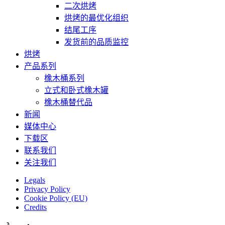
二次烘烤
烘烤的最优化组织
结尾工序
发货前的品质监控
烘烤
产品系列
橡木桶系列
立式和卧式橡木罐
橡木桶替代品
新闻
媒体中心
下载区
联系我们
关注我们
Legals
Privacy Policy
Cookie Policy (EU)
Credits