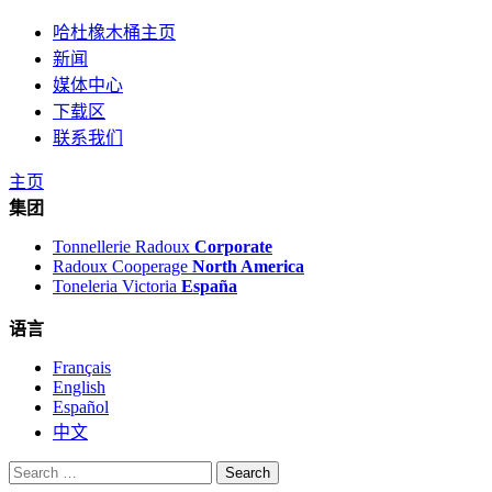
哈杜橡木桶主页
新闻
媒体中心
下载区
联系我们
主页
集团
Tonnellerie Radoux
Corporate
Radoux Cooperage
North America
Toneleria Victoria
España
语言
Français
English
Español
中文
Search
for: