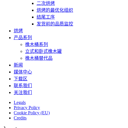
二次烘烤
烘烤的最优化组织
结尾工序
发货前的品质监控
烘烤
产品系列
橡木桶系列
立式和卧式橡木罐
橡木桶替代品
新闻
媒体中心
下载区
联系我们
关注我们
Legals
Privacy Policy
Cookie Policy (EU)
Credits