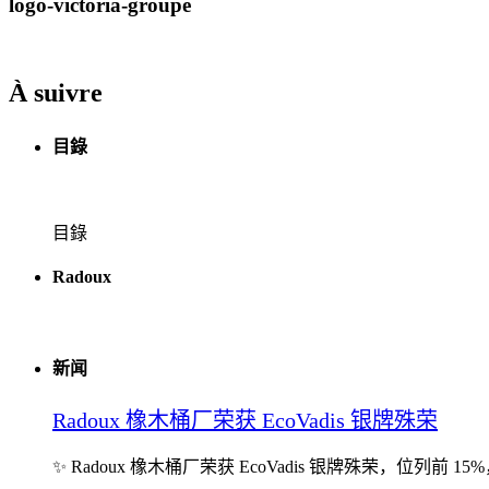
logo-victoria-groupe
À suivre
目錄
目錄
Radoux
新闻
Radoux 橡木桶厂荣获 EcoVadis 银牌殊荣
✨ Radoux 橡木桶厂荣获 EcoVadis 银牌殊荣，位列前 