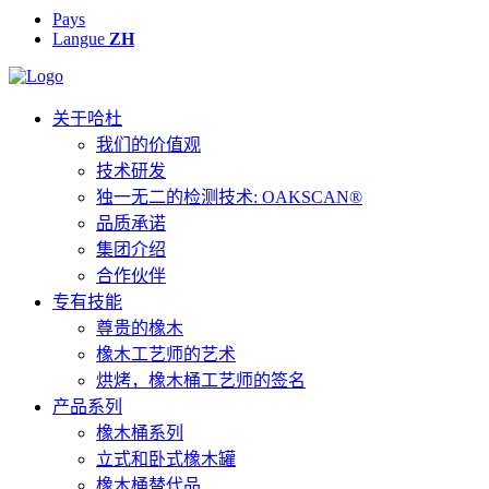
Pays
Langue
ZH
关于哈杜
我们的价值观
技术研发
独一无二的检测技术: OAKSCAN®
品质承诺
集团介绍
合作伙伴
专有技能
尊贵的橡木
橡木工艺师的艺术
烘烤，橡木桶工艺师的签名
产品系列
橡木桶系列
立式和卧式橡木罐
橡木桶替代品