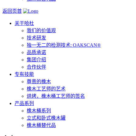
返回页首
关于哈杜
我们的价值观
技术研发
独一无二的检测技术: OAKSCAN®
品质承诺
集团介绍
合作伙伴
专有技能
尊贵的橡木
橡木工艺师的艺术
烘烤，橡木桶工艺师的签名
产品系列
橡木桶系列
立式和卧式橡木罐
橡木桶替代品