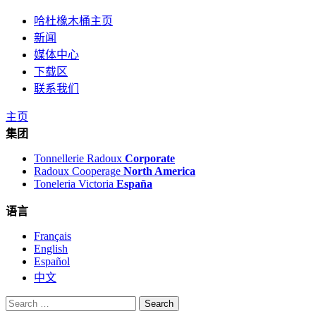
哈杜橡木桶主页
新闻
媒体中心
下载区
联系我们
主页
集团
Tonnellerie Radoux
Corporate
Radoux Cooperage
North America
Toneleria Victoria
España
语言
Français
English
Español
中文
Search
for: