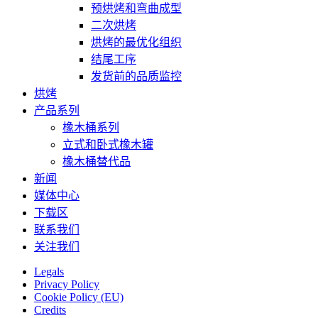
预烘烤和弯曲成型
二次烘烤
烘烤的最优化组织
结尾工序
发货前的品质监控
烘烤
产品系列
橡木桶系列
立式和卧式橡木罐
橡木桶替代品
新闻
媒体中心
下载区
联系我们
关注我们
Legals
Privacy Policy
Cookie Policy (EU)
Credits