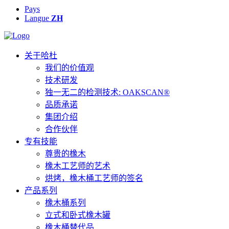
Pays
Langue
ZH
关于哈杜
我们的价值观
技术研发
独一无二的检测技术: OAKSCAN®
品质承诺
集团介绍
合作伙伴
专有技能
尊贵的橡木
橡木工艺师的艺术
烘烤，橡木桶工艺师的签名
产品系列
橡木桶系列
立式和卧式橡木罐
橡木桶替代品