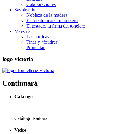
Colaboraciones
Savoir-faire
Nobleza de la madera
El arte del maestro tonelero
El tostado, la firma del tonelero
Maestría
Las barricas
Tinas y “foudres”
Pronektar
logo-victoria
Continuará
Catálogo
Catálogo Radoux
Vídeo