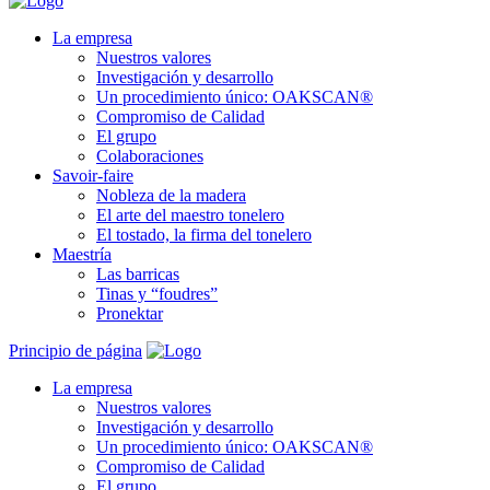
La empresa
Nuestros valores
Investigación y desarrollo
Un procedimiento único: OAKSCAN®
Compromiso de Calidad
El grupo
Colaboraciones
Savoir-faire
Nobleza de la madera
El arte del maestro tonelero
El tostado, la firma del tonelero
Maestría
Las barricas
Tinas y “foudres”
Pronektar
Principio de página
La empresa
Nuestros valores
Investigación y desarrollo
Un procedimiento único: OAKSCAN®
Compromiso de Calidad
El grupo