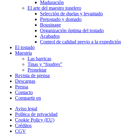
Maduración
El arte del maestro tonelero
Selección de duelas y levantado
Pretostado y domado
Bousinage
Organización óptima del tostado
Acabados
Control de calidad previo a la expedición
El tostado
Maestría
Las barricas
Tinas y “foudres”
Pronektar
Revista de prensa
Descargas
Prensa
Contacto
Compartir en
Aviso legal
Política de privacidad
Cookie Policy (EU)
Créditos
CGV