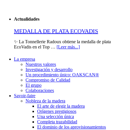
Actualidades
MEDALLA DE PLATA ECOVADIS
✨ La Tonnellerie Radoux obtiene la medalla de plata
EcoVadis en el Top …
[Leer más...]
La empresa
Nuestros valores
Investigación y desarrollo
Un procedimiento único: OAKSCAN®
Compromiso de Calidad
El grupo
Colaboraciones
Savoir-faire
Nobleza de la madera
El arte de elegir la madera
Orígenes prestigiosos
Una selección única
Completa trazabilidad
El dominio de los aprovisionamientos