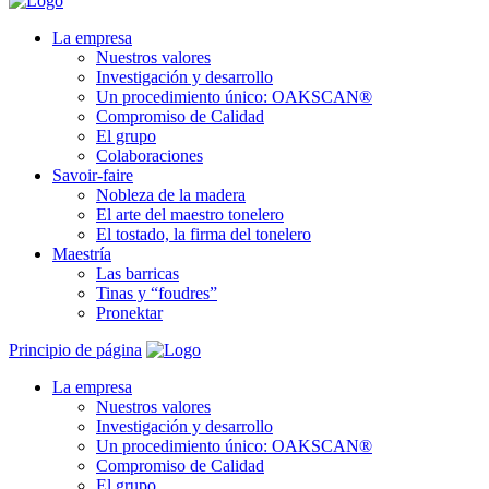
La empresa
Nuestros valores
Investigación y desarrollo
Un procedimiento único: OAKSCAN®
Compromiso de Calidad
El grupo
Colaboraciones
Savoir-faire
Nobleza de la madera
El arte del maestro tonelero
El tostado, la firma del tonelero
Maestría
Las barricas
Tinas y “foudres”
Pronektar
Principio de página
La empresa
Nuestros valores
Investigación y desarrollo
Un procedimiento único: OAKSCAN®
Compromiso de Calidad
El grupo