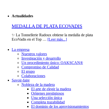
Actualidades
MEDALLA DE PLATA ECOVADIS
✨ La Tonnellerie Radoux obtiene la medalla de plata
EcoVadis en el Top …
[Leer más...]
La empresa
Nuestros valores
Investigación y desarrollo
Un procedimiento único: OAKSCAN®
Compromiso de Calidad
El grupo
Colaboraciones
Savoir-faire
Nobleza de la madera
El arte de elegir la madera
Orígenes prestigiosos
Una selección única
Completa trazabilidad
El dominio de los aprovisionamientos