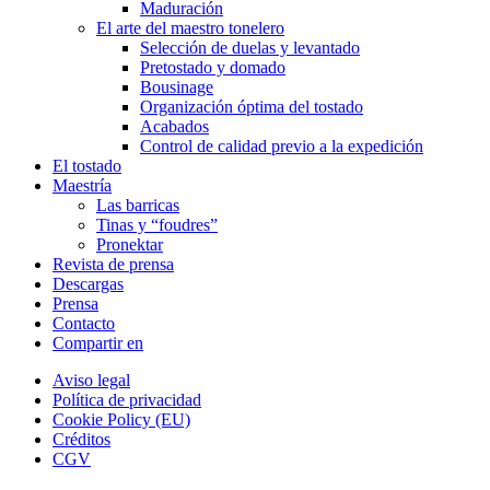
Maduración
El arte del maestro tonelero
Selección de duelas y levantado
Pretostado y domado
Bousinage
Organización óptima del tostado
Acabados
Control de calidad previo a la expedición
El tostado
Maestría
Las barricas
Tinas y “foudres”
Pronektar
Revista de prensa
Descargas
Prensa
Contacto
Compartir en
Aviso legal
Política de privacidad
Cookie Policy (EU)
Créditos
CGV