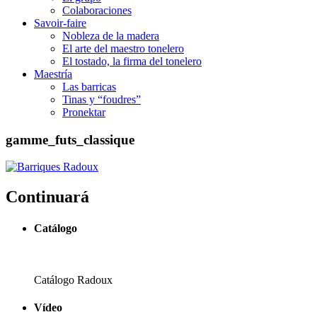
Colaboraciones
Savoir-faire
Nobleza de la madera
El arte del maestro tonelero
El tostado, la firma del tonelero
Maestría
Las barricas
Tinas y “foudres”
Pronektar
gamme_futs_classique
Continuará
Catálogo
Catálogo Radoux
Vídeo