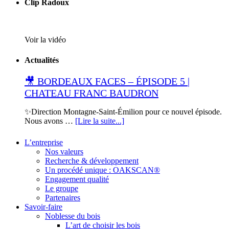
Clip Radoux
Voir la vidéo
Actualités
🎥 BORDEAUX FACES – ÉPISODE 5 |
CHATEAU FRANC BAUDRON
✨Direction Montagne-Saint-Émilion pour ce nouvel épisode.
Nous avons …
[Lire la suite...]
L’entreprise
Nos valeurs
Recherche & développement
Un procédé unique : OAKSCAN®
Engagement qualité
Le groupe
Partenaires
Savoir-faire
Noblesse du bois
L’art de choisir les bois