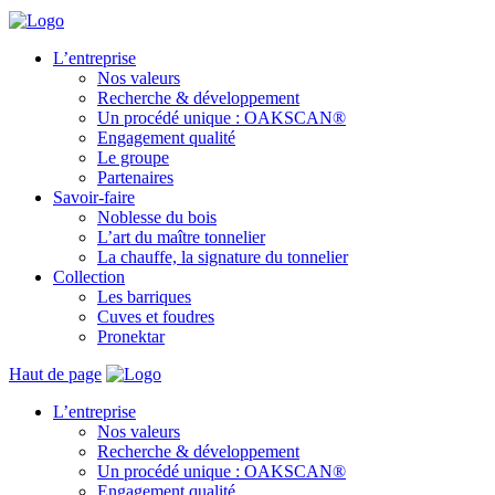
L’entreprise
Nos valeurs
Recherche & développement
Un procédé unique : OAKSCAN®
Engagement qualité
Le groupe
Partenaires
Savoir-faire
Noblesse du bois
L’art du maître tonnelier
La chauffe, la signature du tonnelier
Collection
Les barriques
Cuves et foudres
Pronektar
Haut de page
L’entreprise
Nos valeurs
Recherche & développement
Un procédé unique : OAKSCAN®
Engagement qualité