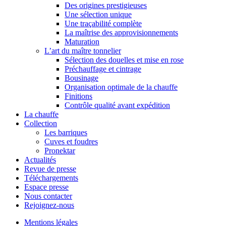
Des origines prestigieuses
Une sélection unique
Une traçabilité complète
La maîtrise des approvisionnements
Maturation
L’art du maître tonnelier
Sélection des douelles et mise en rose
Préchauffage et cintrage
Bousinage
Organisation optimale de la chauffe
Finitions
Contrôle qualité avant expédition
La chauffe
Collection
Les barriques
Cuves et foudres
Pronektar
Actualités
Revue de presse
Téléchargements
Espace presse
Nous contacter
Rejoignez-nous
Mentions légales