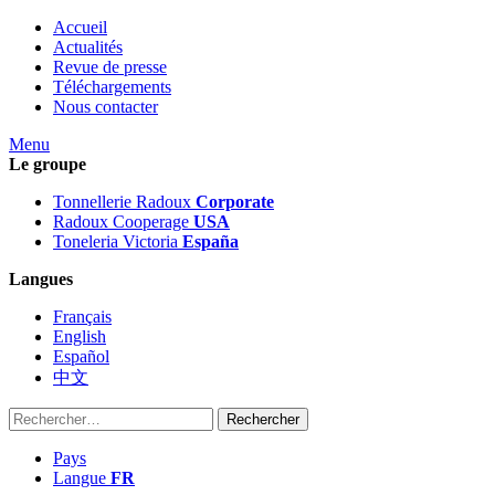
Accueil
Actualités
Revue de presse
Téléchargements
Nous contacter
Menu
Le groupe
Tonnellerie Radoux
Corporate
Radoux Cooperage
USA
Toneleria Victoria
España
Langues
Français
English
Español
中文
Rechercher :
Pays
Langue
FR