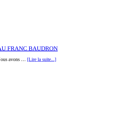
TEAU FRANC BAUDRON
 Nous avons …
[Lire la suite...]