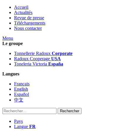
Accueil
Actualités
Revue de presse
Téléchargements
Nous contacter
Menu
Le groupe
Tonnellerie Radoux
Corporate
Radoux Cooperage
USA
Toneleria Victoria
España
Langues
Français
English
Español
中文
Rechercher :
Pays
Langue
FR