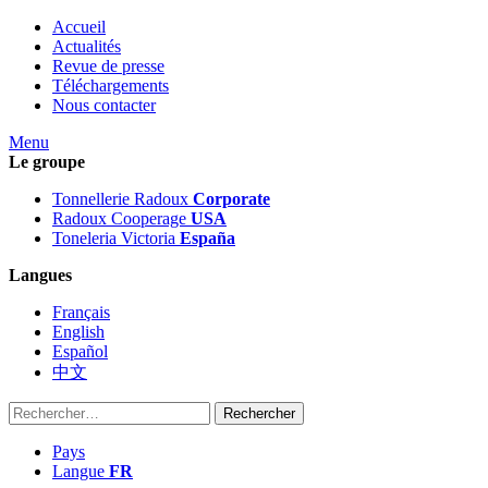
Accueil
Actualités
Revue de presse
Téléchargements
Nous contacter
Menu
Le groupe
Tonnellerie Radoux
Corporate
Radoux Cooperage
USA
Toneleria Victoria
España
Langues
Français
English
Español
中文
Rechercher :
Pays
Langue
FR