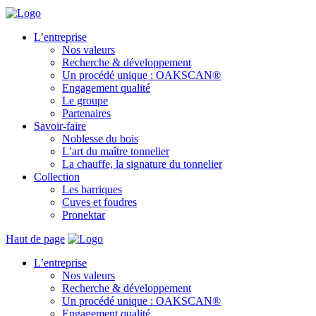
L’entreprise
Nos valeurs
Recherche & développement
Un procédé unique : OAKSCAN®
Engagement qualité
Le groupe
Partenaires
Savoir-faire
Noblesse du bois
L’art du maître tonnelier
La chauffe, la signature du tonnelier
Collection
Les barriques
Cuves et foudres
Pronektar
Haut de page
L’entreprise
Nos valeurs
Recherche & développement
Un procédé unique : OAKSCAN®
Engagement qualité