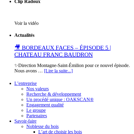
Clip Radoux
Voir la vidéo
Actualités
🎥 BORDEAUX FACES – ÉPISODE 5 |
CHATEAU FRANC BAUDRON
✨Direction Montagne-Saint-Émilion pour ce nouvel épisode.
Nous avons …
[Lire la suite...]
L’entreprise
Nos valeurs
Recherche & développement
Un procédé unique : OAKSCAN®
Engagement qualité
Le groupe
Partenaires
Savoir-faire
Noblesse du bois
L’art de choisir les bois