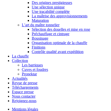
Des origines prestigieuses
Une sélection unique
Une traçabilité complète
La maîtrise des approvisionnements
Maturation
L’art du maître tonnelier
Sélection des douelles et mise en rose
Préchauffage et cintrage
Bousinage
Organisation optimale de la chauffe
Finitions
Contrôle qualité avant expédition
La chauffe
Collection
Les barriques
Cuves et foudres
Pronektar
Actualités
Revue de presse
Téléchargements
Espace presse
Nous contacter
Rejoignez-nous
Mentions légales