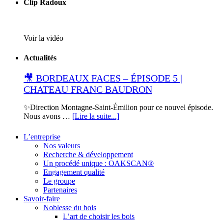
Clip Radoux
Voir la vidéo
Actualités
🎥 BORDEAUX FACES – ÉPISODE 5 |
CHATEAU FRANC BAUDRON
✨Direction Montagne-Saint-Émilion pour ce nouvel épisode.
Nous avons …
[Lire la suite...]
L’entreprise
Nos valeurs
Recherche & développement
Un procédé unique : OAKSCAN®
Engagement qualité
Le groupe
Partenaires
Savoir-faire
Noblesse du bois
L’art de choisir les bois