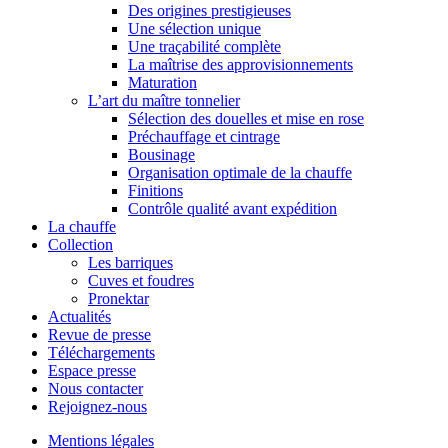
Des origines prestigieuses
Une sélection unique
Une traçabilité complète
La maîtrise des approvisionnements
Maturation
L’art du maître tonnelier
Sélection des douelles et mise en rose
Préchauffage et cintrage
Bousinage
Organisation optimale de la chauffe
Finitions
Contrôle qualité avant expédition
La chauffe
Collection
Les barriques
Cuves et foudres
Pronektar
Actualités
Revue de presse
Téléchargements
Espace presse
Nous contacter
Rejoignez-nous
Mentions légales