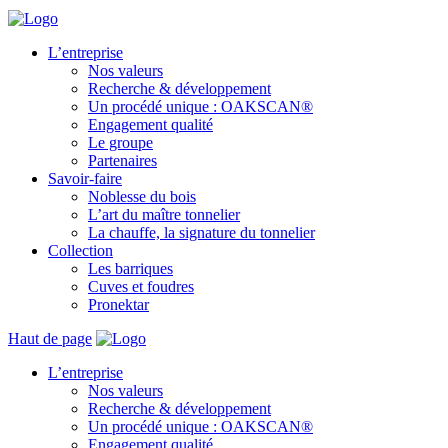
L’entreprise
Nos valeurs
Recherche & développement
Un procédé unique : OAKSCAN®
Engagement qualité
Le groupe
Partenaires
Savoir-faire
Noblesse du bois
L’art du maître tonnelier
La chauffe, la signature du tonnelier
Collection
Les barriques
Cuves et foudres
Pronektar
Haut de page
L’entreprise
Nos valeurs
Recherche & développement
Un procédé unique : OAKSCAN®
Engagement qualité