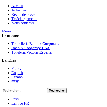
Accueil
Actualités
Revue de presse
Téléchargements
Nous contacter
Menu
Le groupe
Tonnellerie Radoux
Corporate
Radoux Cooperage
USA
Toneleria Victoria
España
Langues
Français
English
Español
中文
Rechercher :
Pays
Langue
FR