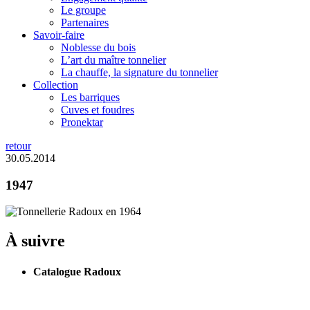
Le groupe
Partenaires
Savoir-faire
Noblesse du bois
L’art du maître tonnelier
La chauffe, la signature du tonnelier
Collection
Les barriques
Cuves et foudres
Pronektar
retour
30.05.2014
1947
À suivre
Catalogue Radoux