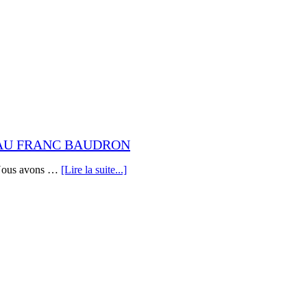
TEAU FRANC BAUDRON
 Nous avons …
[Lire la suite...]