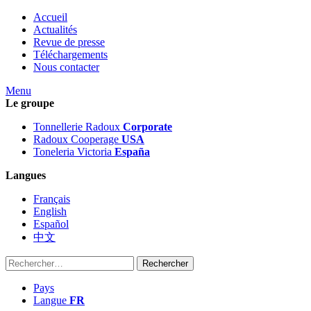
Accueil
Actualités
Revue de presse
Téléchargements
Nous contacter
Menu
Le groupe
Tonnellerie Radoux
Corporate
Radoux Cooperage
USA
Toneleria Victoria
España
Langues
Français
English
Español
中文
Rechercher :
Pays
Langue
FR