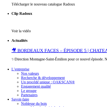
Télécharger le nouveau catalogue Radoux
Clip Radoux
Voir la vidéo
Actualités
🎥 BORDEAUX FACES – ÉPISODE 5 | CHA
✨Direction Montagne-Saint-Émilion pour ce nouvel épisode.
L’entreprise
Nos valeurs
Recherche & développement
Un procédé unique : OAKSCAN®
Engagement qualité
Le groupe
Partenaires
Savoir-faire
Noblesse du bois