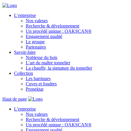
L’entreprise
Nos valeurs
Recherche & développement
Un procédé unique : OAKSCAN®
Engagement qualité
Le groupe
Partenaires
Savoir-faire
Noblesse du bois
L’art du maître tonnelier
La chauffe, la signature du tonnelier
Collection
Les barriques
Cuves et foudres
Pronektar
Haut de page
L’entreprise
Nos valeurs
Recherche & développement
Un procédé unique : OAKSCAN®
Engagement qualité