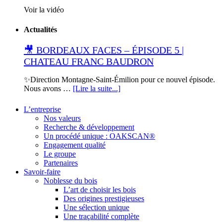
Voir la vidéo
Actualités
🎥 BORDEAUX FACES – ÉPISODE 5 |
CHATEAU FRANC BAUDRON
✨Direction Montagne-Saint-Émilion pour ce nouvel épisode.
Nous avons …
[Lire la suite...]
L’entreprise
Nos valeurs
Recherche & développement
Un procédé unique : OAKSCAN®
Engagement qualité
Le groupe
Partenaires
Savoir-faire
Noblesse du bois
L’art de choisir les bois
Des origines prestigieuses
Une sélection unique
Une traçabilité complète