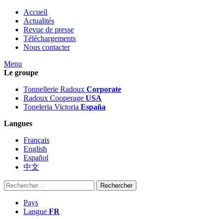
Accueil
Actualités
Revue de presse
Téléchargements
Nous contacter
Menu
Le groupe
Tonnellerie Radoux
Corporate
Radoux Cooperage
USA
Toneleria Victoria
España
Langues
Français
English
Español
中文
Rechercher :
Pays
Langue
FR