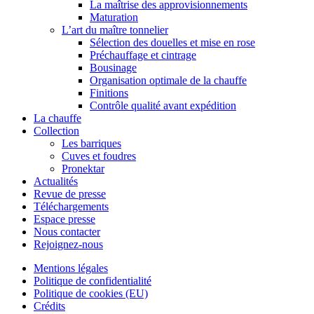
La maîtrise des approvisionnements
Maturation
L’art du maître tonnelier
Sélection des douelles et mise en rose
Préchauffage et cintrage
Bousinage
Organisation optimale de la chauffe
Finitions
Contrôle qualité avant expédition
La chauffe
Collection
Les barriques
Cuves et foudres
Pronektar
Actualités
Revue de presse
Téléchargements
Espace presse
Nous contacter
Rejoignez-nous
Mentions légales
Politique de confidentialité
Politique de cookies (EU)
Crédits