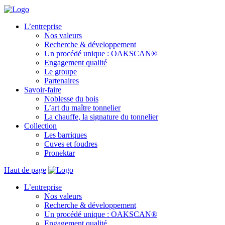
L’entreprise
Nos valeurs
Recherche & développement
Un procédé unique : OAKSCAN®
Engagement qualité
Le groupe
Partenaires
Savoir-faire
Noblesse du bois
L’art du maître tonnelier
La chauffe, la signature du tonnelier
Collection
Les barriques
Cuves et foudres
Pronektar
Haut de page
L’entreprise
Nos valeurs
Recherche & développement
Un procédé unique : OAKSCAN®
Engagement qualité